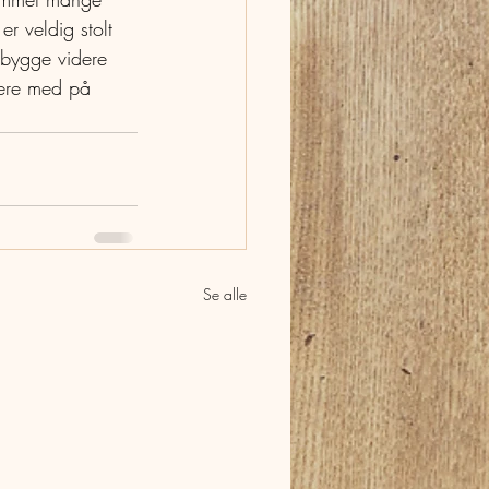
er veldig stolt 
 bygge videre 
llere med på 
Se alle