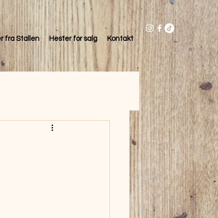
r fra Stallen
Hester for salg
Kontakt