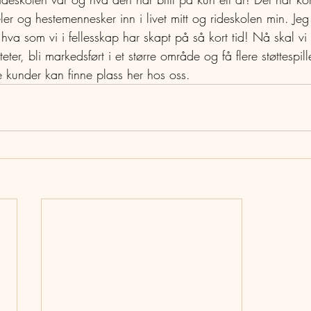
eler og hestemennesker inn i livet mitt og rideskolen min. Jeg 
hva som vi i fellesskap har skapt på så kort tid! Nå skal vi
iteter, bli markedsført i et større område og få flere støttespi
e kunder kan finne plass her hos oss. 