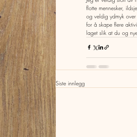
flotte mennesker, ildsj
og veldig ydmyk over 
for å skape flere aktiv
laget slik at du og ny
Siste innlegg