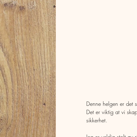
Denne helgen er det s
Det er viktig at vi ska
sikkerhet. 
Jeg er veldig stolt av