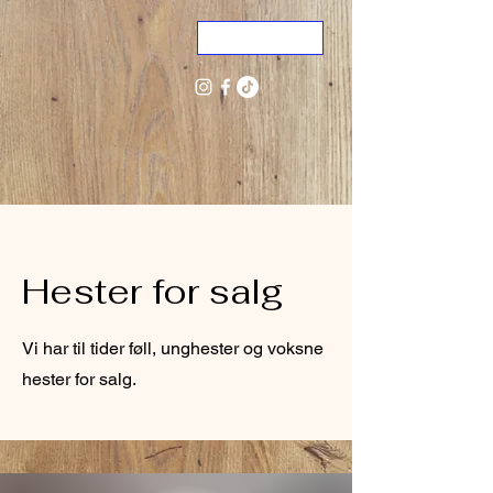
ME
NU
Hester for salg
Vi har til tider føll, unghester og voksne
hester for salg.